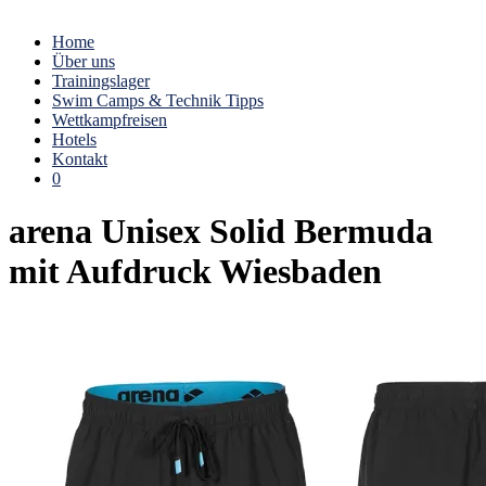
Home
Über uns
Trainingslager
Swim Camps & Technik Tipps
Wettkampfreisen
Hotels
Kontakt
0
arena Unisex Solid Bermuda
mit Aufdruck Wiesbaden