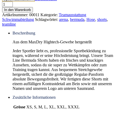
In den Warenkorb
Artikelnummer:
00011
Kategorie:
Teamausstattung
Schwimmabteilung
Schlagwörter:
arena
,
bermuda
,
Hose
,
shorts
,
teamline
Beschreibung
Aus dem MaxDry Hightech-Gewebe hergestellt
Jeder Sportler liebt es, professionelle Sportbekleidung zu
tragen, während er seine Höchstleistung bringt. Unsere Team
Line Bermuda Shorts haben ein frisches und knackiges
Aussehen, sodass du sie super zu Wettkämpfen oder zum
Training tragen kannst. Aus bequemem Stretchgewebe
hergestellt, sichert dir die großzügige Regular-Passform
absolute Bewegungsfreiheit. Wir fertigten diese Shorts mit
einem auffälligen Kontrastdetail am Bein sowie mit unserem
Namen und unserem Logo am unteren Saumrand.
Zusätzliche Informationen
Grösse
XS, S, M, L, XL, XXL, XXXL