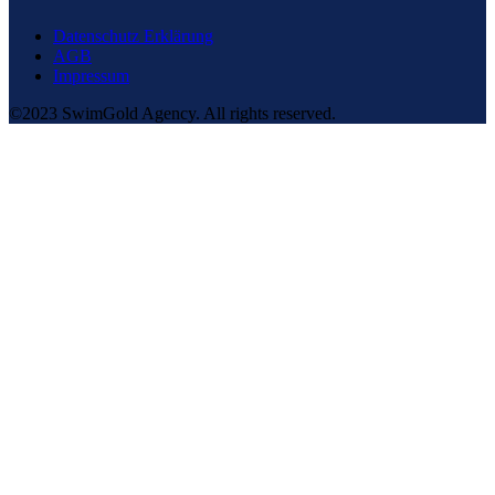
Datenschutz Erklärung
AGB
Impressum
©2023 SwimGold Agency. All rights reserved.