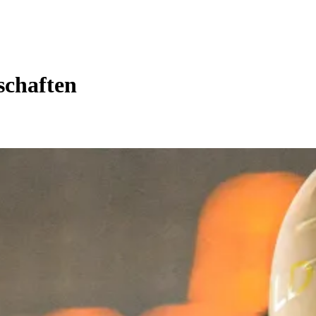
schaften