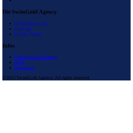
Die SwimGold Agency
Deutschland Cup
Über uns
Unsere Partner
Infos
Datenschutz Erklärung
AGB
Impressum
©2023 SwimGold Agency. All rights reserved.