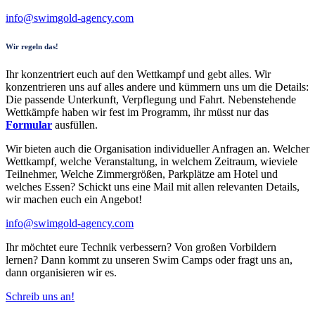
info@swimgold-agency.com
Wir regeln das!
Ihr konzentriert euch auf den Wettkampf und gebt alles. Wir
konzentrieren uns auf alles andere und kümmern uns um die Details:
Die passende Unterkunft, Verpflegung und Fahrt. Nebenstehende
Wettkämpfe haben wir fest im Programm, ihr müsst nur das
Formular
ausfüllen.
Wir bieten auch die Organisation individueller Anfragen an. Welcher
Wettkampf, welche Veranstaltung, in welchem Zeitraum, wieviele
Teilnehmer, Welche Zimmergrößen, Parkplätze am Hotel und
welches Essen? Schickt uns eine Mail mit allen relevanten Details,
wir machen euch ein Angebot!
info@swimgold-agency.com
Ihr möchtet eure Technik verbessern? Von großen Vorbildern
lernen? Dann kommt zu unseren Swim Camps oder fragt uns an,
dann organisieren wir es.
Schreib uns an!