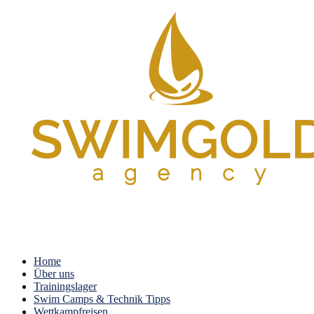
Home
Über uns
Trainingslager
Swim Camps & Technik Tipps
Wettkampfreisen