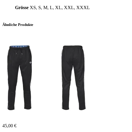
Grösse
XS, S, M, L, XL, XXL, XXXL
Ähnliche Produkte
45,00
€
Dieses