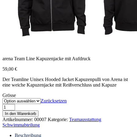
arena Team Line Kapuzenjacke mit Aufdruck
59,00
€
Der Teamline Unisex Hooded Jacket Kapuzenpulli von Arena ist
eine weiche Kapuzenjacke mit Reißverschluss und Kapuze
Grösse
Zurücksetzen
In den Warenkorb
Artikelnummer:
00007
Kategorie:
Teamausstattung
Schwimmabteilung
Beschreibung