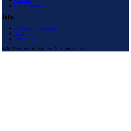
Über uns
Unsere Partner
Infos
Datenschutz Erklärung
AGB
Impressum
©2023 SwimGold Agency. All rights reserved.