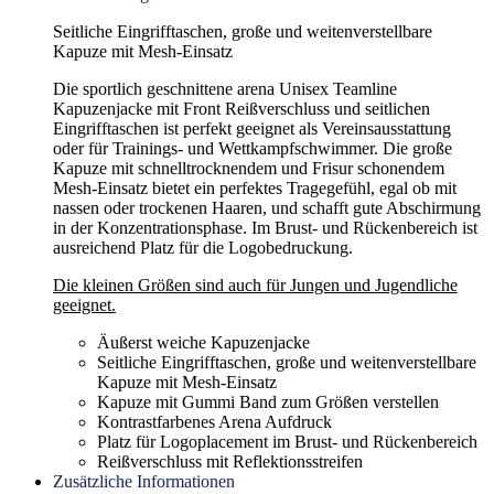
Seitliche Eingrifftaschen, große und weitenverstellbare
Kapuze mit Mesh-Einsatz
Die sportlich geschnittene arena Unisex Teamline
Kapuzenjacke mit Front Reißverschluss und seitlichen
Eingrifftaschen ist perfekt geeignet als Vereinsausstattung
oder für Trainings- und Wettkampfschwimmer. Die große
Kapuze mit schnelltrocknendem und Frisur schonendem
Mesh-Einsatz bietet ein perfektes Tragegefühl, egal ob mit
nassen oder trockenen Haaren, und schafft gute Abschirmung
in der Konzentrationsphase. Im Brust- und Rückenbereich ist
ausreichend Platz für die Logobedruckung.
Die kleinen Größen sind auch für Jungen und Jugendliche
geeignet.
Äußerst weiche Kapuzenjacke
Seitliche Eingrifftaschen, große und weitenverstellbare
Kapuze mit Mesh-Einsatz
Kapuze mit Gummi Band zum Größen verstellen
Kontrastfarbenes Arena Aufdruck
Platz für Logoplacement im Brust- und Rückenbereich
Reißverschluss mit Reflektionsstreifen
Zusätzliche Informationen