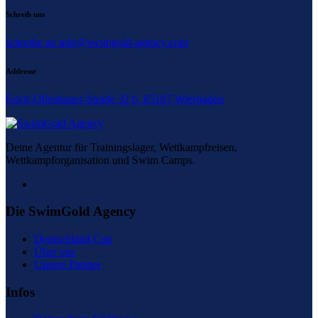
Schreib uns
schreibe an info@swimgold-agency.com
Addresse
Erich-Ollenhauer-Straße 32 b, 65187 Wiesbaden
Deine Agentur für Trainingslager, Wettkampfreisen,
Wettkampforganisation und Swim Camps.
Die SwimGold Agency
Deutschland Cup
Über uns
Unsere Partner
Infos