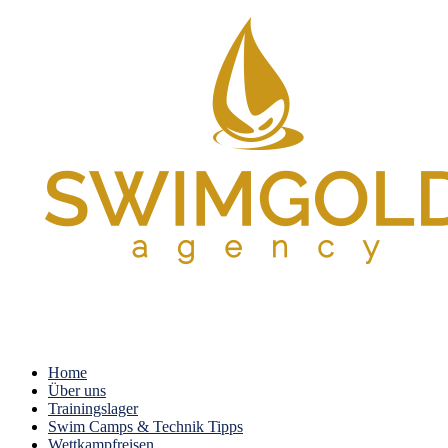
Home
Über uns
Trainingslager
Swim Camps & Technik Tipps
Wettkampfreisen