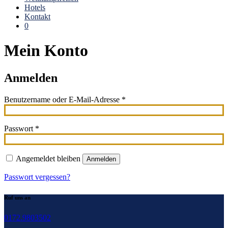
Hotels
Kontakt
0
Mein Konto
Anmelden
Erforderlich
Benutzername oder E-Mail-Adresse
*
Erforderlich
Passwort
*
Angemeldet bleiben
Anmelden
Passwort vergessen?
Ruf uns an
0172.9803502